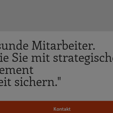
sunde Mitarbeiter.
e Sie mit strategisc
gement
t sichern."
Kontakt