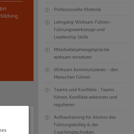
mbH
Professionelle Rhetorik
bildung
Lehrgang: Wirksam Führen -
Führungswerkzeuge und
Leadership Skills
Mitarbeiterjahresgespräche
wirksam einsetzen
Wirksam kommunizieren – den
Menschen Führen
Teams und Konflikte - Teams
führen, Konflikte erkennen und
regulieren
Aufbautraining für Alumni des
Führungskolleg & der
hes
Coachingtechniken