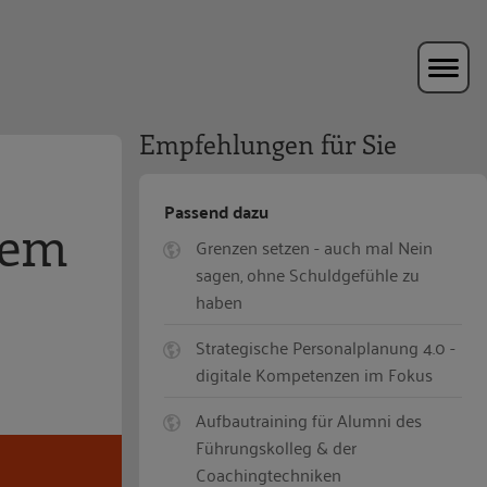
Empfehlungen für Sie
Passend dazu
hem
Grenzen setzen - auch mal Nein
sagen, ohne Schuldgefühle zu
haben
Strategische Personalplanung 4.0 -
digitale Kompetenzen im Fokus
Aufbautraining für Alumni des
Führungskolleg & der
Coachingtechniken