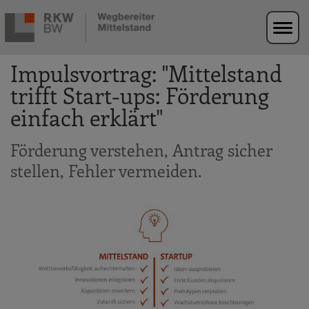
Zur Navigation springen
Zum Hauptinhalt springen
Impulsvortrag: "Mittelstand
trifft Start-ups: Förderung
einfach erklärt"
Förderung verstehen, Antrag sicher
stellen, Fehler vermeiden.