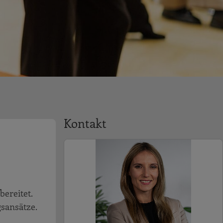
Kontakt
ereitet.
gsansätze.