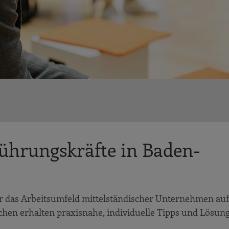
Führungskräfte in Baden-
r das Arbeitsumfeld mittelständischer Unternehmen aufb
hen erhalten praxisnahe, individuelle Tipps und Lösun