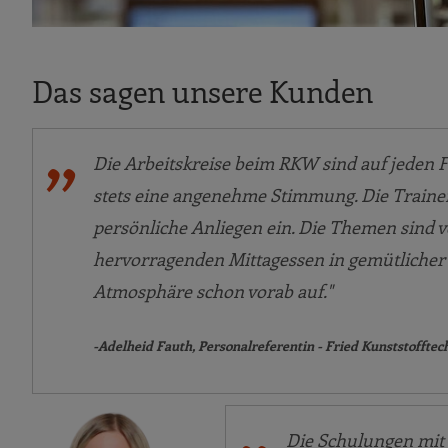
Das sagen unsere Kunden
Die Arbeitskreise beim RKW sind auf jeden Fa
stets eine angenehme Stimmung. Die Trainer
persönliche Anliegen ein. Die Themen sind 
hervorragenden Mittagessen in gemütlicher 
Atmosphäre schon vorab auf."
-Adelheid Fauth, Personalreferentin - Fried Kunststofft
Die Schulungen mit 