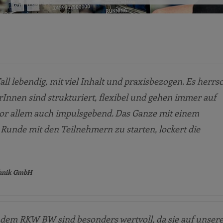
ll lebendig, mit viel Inhalt und praxisbezogen. Es herrs
Innen sind strukturiert, flexibel und gehen immer auf
vor allem auch impulsgebend. Das Ganze mit einem
Runde mit den Teilnehmern zu starten, lockert die
echnik GmbH
dem RKW BW sind besonders wertvoll, da sie auf unser