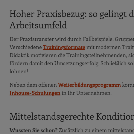
Hoher Praxisbezug: so gelingt
Arbeitsumfeld
Der Praxistransfer wird durch Fallbeispiele, Grup
Verschiedene
Trainingsformate
mit modernen Train
Didaktik motivieren die Trainingsteilnehmenden, si
fördern damit den Umsetzungserfolg. Schließlich so
lohnen!
Neben dem offenen
Weiterbildungsprogramm​
komme
Inhouse-Schulungen
in Ihr Unternehmen.
Mittelstandsgerechte Konditio
Wussten Sie schon?
Zusätzlich zu einem mittelstand