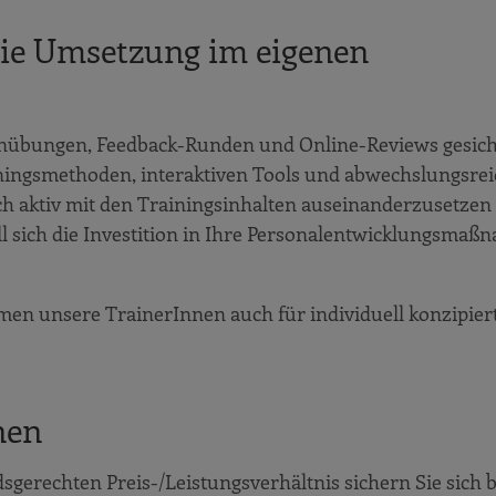
 die Umsetzung im eigenen
penübungen, Feedback-Runden und Online-Reviews gesich
ingsmethoden, interaktiven Tools und abwechslungsrei
ch aktiv mit den Trainingsinhalten auseinanderzusetzen
ll sich die Investition in Ihre Personalentwicklungsmaß
n unsere TrainerInnen auch für individuell konzipier
nen
sgerechten Preis-/Leistungsverhältnis sichern Sie sich b