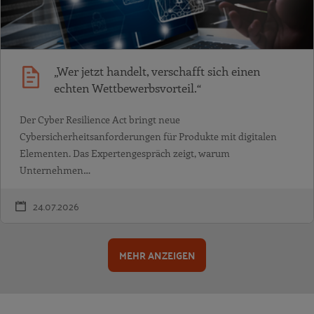
„Wer jetzt handelt, verschafft sich einen
echten Wettbewerbsvorteil.“
Der Cyber Resilience Act bringt neue
Cybersicherheitsanforderungen für Produkte mit digitalen
Elementen. Das Expertengespräch zeigt, warum
Unternehmen…
24.07.2026
MEHR ANZEIGEN