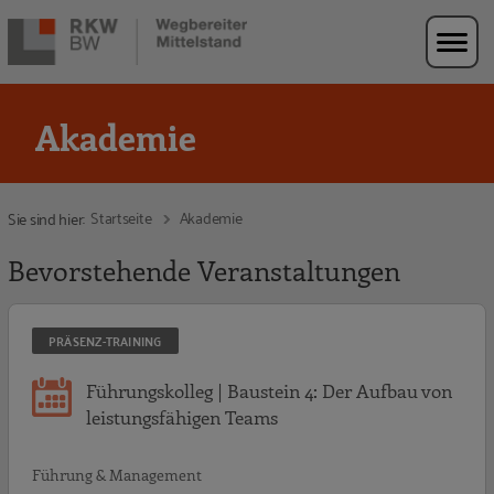
Zur Navigation springen
Zum Hauptinhalt springen
Akademie
Startseite
Akademie
Sie sind hier:
Bevorstehende Veranstaltungen
PRÄSENZ-TRAINING
Führungskolleg | Baustein 4: Der Aufbau von
leistungsfähigen Teams
Führung & Management