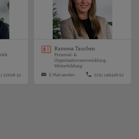
Ramona Tauchen
rieb
Personal- &
Organisationsentwicklung,
Weiterbildung
11 22998-33
E-Mail senden
0151 148428-52