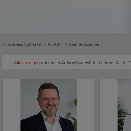
Startseite
Kontakt
Gesprächspartner
Sie sind hier:
A
B
Alle anzeigen
oder nach Anfangsbuchstaben filtern: