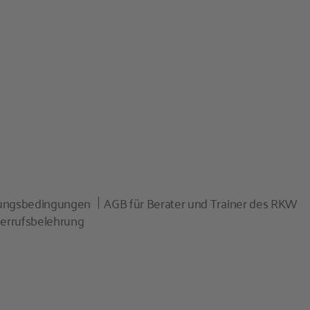
zungsbedingungen
AGB für Berater und Trainer des RKW
errufsbelehrung