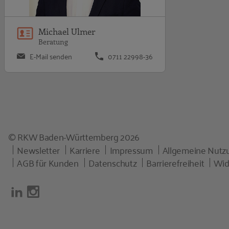
Michael Ulmer
Beratung
E-Mail senden
0711 22998-36
© RKW Baden-Württemberg 2026
Newsletter
Karriere
Impressum
Allgemeine Nut
AGB für Kunden
Datenschutz
Barrierefreiheit
Wid