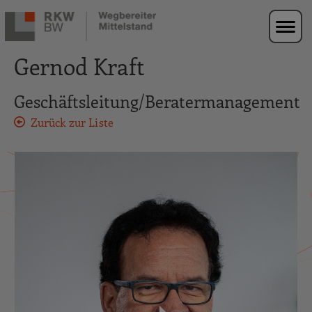
Zur Navigation springen
Zum Hauptinhalt springen
Gernod Kraft
Geschäftsleitung/Beratermanagement
Zurück zur Liste