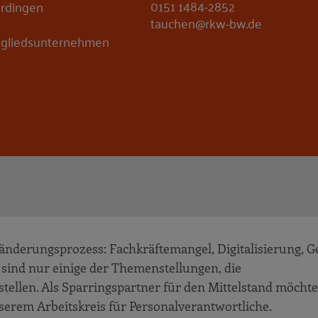
0151 1484-2852
erdingen
tauchen@rkw-bw.de
 Mitgliedsunternehmen
ränderungsprozess: Fachkräftemangel, Digitalisierung, G
sind nur einige der Themenstellungen, die
ellen. Als Sparringspartner für den Mittelstand möchte
serem Arbeitskreis für Personalverantwortliche.