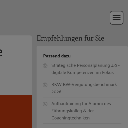
Empfehlungen für Sie
e
Passend dazu
Strategische Personalplanung 4.0 -
digitale Kompetenzen im Fokus
RKW BW-Vergütungsbenchmark
2026
Aufbautraining für Alumni des
Führungskolleg & der
Coachingtechniken