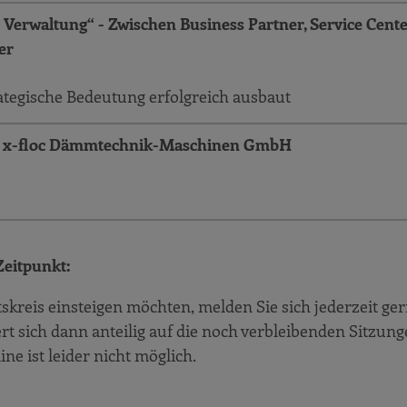
 Verwaltung“ - Zwischen Business Partner, Service Cent
er
ategische Bedeutung erfolgreich ausbaut
r x-floc Dämmtechnik-Maschinen GmbH
Zeitpunkt:
skreis einsteigen möchten, melden Sie sich jederzeit ge
 sich dann anteilig auf die noch verbleibenden Sitzung
e ist leider nicht möglich.