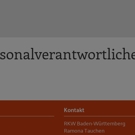
rsonalverantwortlich
Kontakt
RKW Baden-Württemberg
Ramona Tauchen