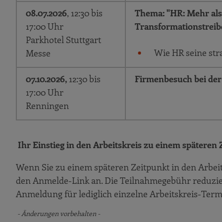
08.07.2026
, 12:30 bis
Thema: "
HR: Mehr als
17:00 Uhr
Transformationstreib
Parkhotel Stuttgart
Wie HR seine str
Messe
07.10.2026,
12:30 bis
Firmenbesuch bei de
17:00 Uhr
Renningen
Ihr Einstieg in den Arbeitskreis zu einem späteren 
Wenn Sie zu einem späteren Zeitpunkt in den Arbeit
den Anmelde-Link an. Die Teilnahmegebühr reduziert
Anmeldung für lediglich einzelne Arbeitskreis-Termin
- Änderungen vorbehalten -