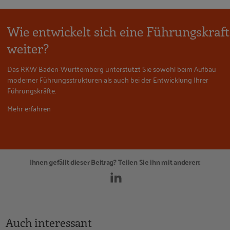
Wie entwickelt sich eine Führungskraft
weiter?
Das RKW Baden-Württemberg unterstützt Sie sowohl beim Aufbau
moderner Führungsstrukturen als auch bei der Entwicklung Ihrer
Führungskräfte.
Mehr erfahren
Ihnen gefällt dieser Beitrag? Teilen Sie ihn mit anderen:
Auch interessant