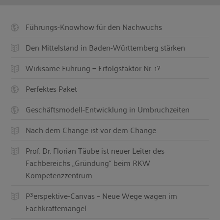
Führungs-Knowhow für den Nachwuchs
Den Mittelstand in Baden-Württemberg stärken
Wirksame Führung = Erfolgsfaktor Nr. 1?
Perfektes Paket
Geschäftsmodell-Entwicklung in Umbruchzeiten
Nach dem Change ist vor dem Change
Prof. Dr. Florian Täube ist neuer Leiter des
Fachbereichs „Gründung“ beim RKW
Kompetenzzentrum
P³erspektive-Canvas – Neue Wege wagen im
Fachkräftemangel