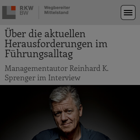
Zur Navigation springen
Zum Hauptinhalt springen
Über die aktuellen
Herausforderungen im
Führungsalltag
Managementautor Reinhard K.
Sprenger im Interview