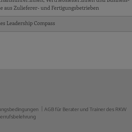
 aus Zulieferer- und Fertigungsbetrieben
les Leadership Compass
zungsbedingungen
AGB für Berater und Trainer des RKW
errufsbelehrung