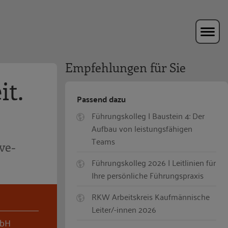
Empfehlungen für Sie
it.
Passend dazu
Führungskolleg | Baustein 4: Der
Aufbau von leistungsfähigen
Teams
ve-
Führungskolleg 2026 | Leitlinien für
Ihre persönliche Führungspraxis
RKW Arbeitskreis Kaufmännische
Leiter/-innen 2026
mbH