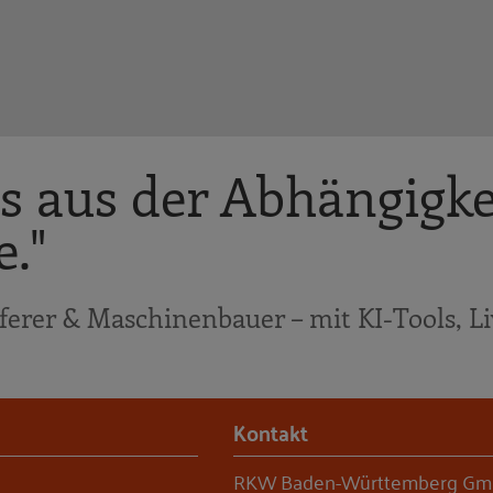
s aus der Abhängigke
."
eferer & Maschinenbauer – mit KI-Tools, Li
Kontakt
RKW Baden-Württemberg G