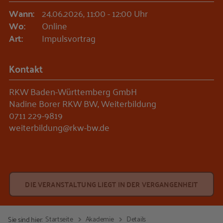
Wann:
24.06.2026, 11:00 - 12:00 Uhr
Wo:
Online
Art:
Impulsvortrag
Kontakt
RKW Baden-Württemberg GmbH
Nadine Borer RKW BW, Weiterbildung
0711 229-9819
weiterbildung@rkw-bw.de
DIE VERANSTALTUNG LIEGT IN DER VERGANGENHEIT
Startseite
Akademie
Details
Sie sind hier: