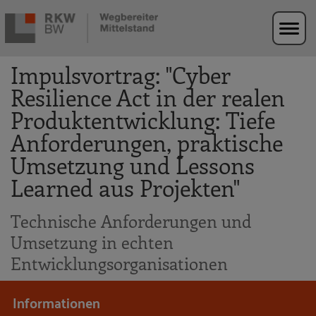
Zur Navigation springen
Zum Hauptinhalt springen
Impulsvortrag: "Cyber
Resilience Act in der realen
Produktentwicklung: Tiefe
Anforderungen, praktische
Umsetzung und Lessons
Learned aus Projekten"
Technische Anforderungen und
Umsetzung in echten
Entwicklungsorganisationen
Informationen