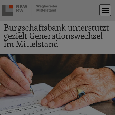
Zur Navigation springen
Zum Hauptinhalt springen
Bürgschaftsbank unterstützt
gezielt Generationswechsel
im Mittelstand