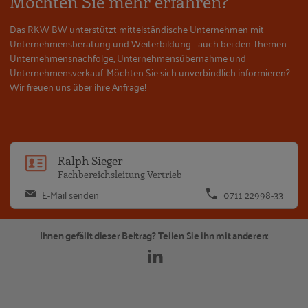
Möchten Sie mehr erfahren?
Das RKW BW unterstützt mittelständische Unternehmen mit
Unternehmensberatung und Weiterbildung - auch bei den Themen
Unternehmensnachfolge, Unternehmensübernahme und
Unternehmensverkauf. Möchten Sie sich unverbindlich informieren?
Wir freuen uns über ihre Anfrage!
Ralph Sieger
Fachbereichsleitung Vertrieb
E-Mail senden
0711 22998-33
Ihnen gefällt dieser Beitrag? Teilen Sie ihn mit anderen: