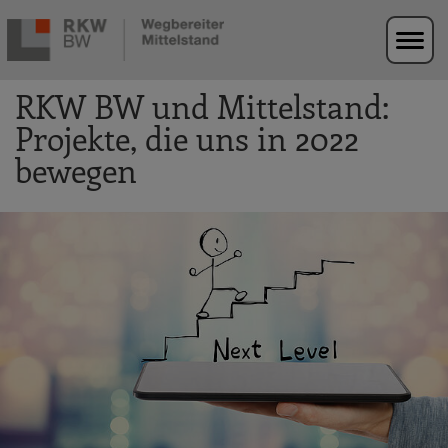
Zur Navigation springen
Zum Hauptinhalt springen
RKW BW und Mittelstand:
Projekte, die uns in 2022
bewegen