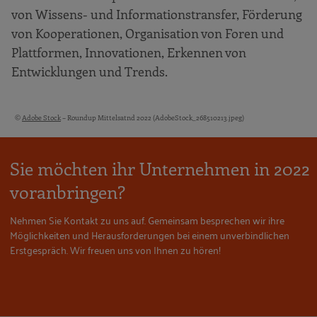
von Wissens- und Informationstransfer, Förderung
von Kooperationen, Organisation von Foren und
Plattformen, Innovationen, Erkennen von
Entwicklungen und Trends.
©
Adobe Stock
– Roundup Mittelsatnd 2022 (AdobeStock_268510213.jpeg)
Bildquellen und Copyright-Hinweise
Sie möchten ihr Unternehmen in 2022
voranbringen?
Nehmen Sie Kontakt zu uns auf. Gemeinsam besprechen wir ihre
Möglichkeiten und Herausforderungen bei einem unverbindlichen
Erstgespräch. Wir freuen uns von Ihnen zu hören!