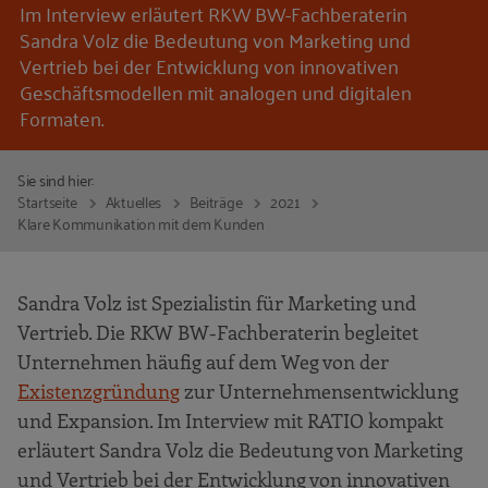
Im Interview erläutert RKW BW-Fachberaterin
Sandra Volz die Bedeutung von Marketing und
Vertrieb bei der Entwicklung von innovativen
Geschäftsmodellen mit analogen und digitalen
Formaten.
Sie sind hier:
Startseite
Aktuelles
Beiträge
2021
Klare Kommunikation mit dem Kunden
Sandra Volz ist Spezialistin für Marketing und
Vertrieb. Die RKW BW-Fachberaterin begleitet
Unternehmen häufig auf dem Weg von der
Existenzgründung
zur Unternehmensentwicklung
und Expansion. Im Interview mit RATIO kompakt
erläutert Sandra Volz die Bedeutung von Marketing
und Vertrieb bei der Entwicklung von innovativen