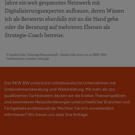
Jahre ein weit gespanntes Netzwerk mit
Digitalisierungsexperten aufbauen, deren Wissen
ich als Beraterin ebenfalls mit an die Hand gebe
oder die Beratung auf mehreren Ebenen als
Strategie-Coach betreue.
© Sandra Volz / Sonstige/Kommerziell – Sandra Volz (2021-01-01-RKW-BW-
Bildquellen und Copyright-Hinweise
Fachberaterin-Sandra-Volz.jpg)
Das RKW BW unterstützt mittelständische Unternehmen mit
Unternehmensberatung und Weiterbildung. Mit mehr als 150
qualifizierten Fachberatern decken wir die breiten Themenspektren
und besonderen Herausforderungen unterschiedlicher Branchen und
Fachgebiete professionell ab. Möchten Sie sich unverbindlich
informieren? Wir freuen uns über Ihre Anfrage.