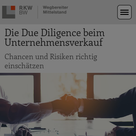
Zur Navigation springen
Zum Hauptinhalt springen
Die Due Diligence beim
Unternehmensverkauf
Chancen und Risiken richtig
einschätzen