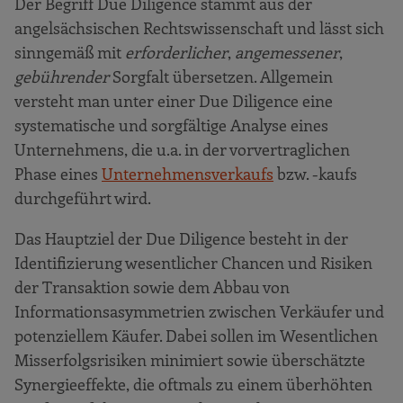
Der Begriff Due Diligence stammt aus der
angelsächsischen Rechtswissenschaft und lässt sich
sinngemäß mit
erforderlicher
,
angemessener
,
gebührender
Sorgfalt übersetzen. Allgemein
versteht man unter einer Due Diligence eine
systematische und sorgfältige Analyse eines
Unternehmens, die u.a. in der vorvertraglichen
Phase eines
Unternehmensverkaufs
bzw. -kaufs
durchgeführt wird.
Das Hauptziel der Due Diligence besteht in der
Identifizierung wesentlicher Chancen und Risiken
der Transaktion sowie dem Abbau von
Informationsasymmetrien zwischen Verkäufer und
potenziellem Käufer. Dabei sollen im Wesentlichen
Misserfolgsrisiken minimiert sowie überschätzte
Synergieeffekte, die oftmals zu einem überhöhten