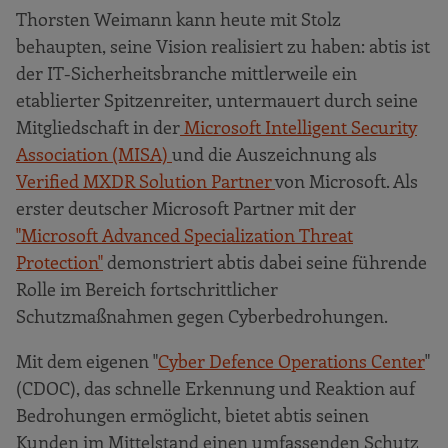
Thorsten Weimann kann heute mit Stolz
behaupten, seine Vision realisiert zu haben: abtis ist
der IT-Sicherheitsbranche mittlerweile ein
etablierter Spitzenreiter, untermauert durch seine
Mitgliedschaft in der
Microsoft Intelligent Security
Association (MISA)
und die Auszeichnung als
Verified MXDR Solution Partner
von Microsoft. Als
erster deutscher Microsoft Partner mit der
"Microsoft Advanced Specialization Threat
Protection"
demonstriert abtis dabei seine führende
Rolle im Bereich fortschrittlicher
Schutzmaßnahmen gegen Cyberbedrohungen.
Mit dem eigenen "
Cyber Defence Operations Center
"
(CDOC), das schnelle Erkennung und Reaktion auf
Bedrohungen ermöglicht, bietet abtis seinen
Kunden im Mittelstand einen umfassenden Schutz