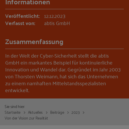
Informationen
Veröffentlicht:
12.12.2023
Verfasst von:
abtis GmbH
Zusammenfassung
In der Welt der Cyber-Sicherheit stellt die abtis
GmbH ein markantes Beispiel für kontinuierliche
Innovation und Wandel dar. Gegründet im Jahr 2003
von Thorsten Weimann, hat sich das Unternehmen
zu einem namhaften Mittelstandsspezialisten
entwickelt.
Sie sind hier:
Startseite
Aktuelles
Beiträge
2023
Von der Vision zur Realität