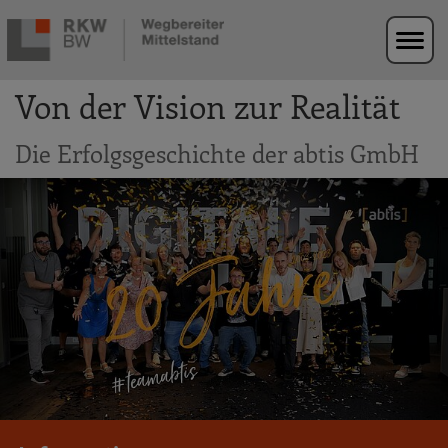
Zur Navigation springen
Zum Hauptinhalt springen
Von der Vision zur Realität
Die Erfolgsgeschichte der abtis GmbH