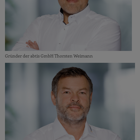
Gründer der abtis GmbH Thorsten Weimann