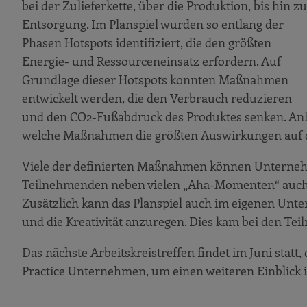
bei der Zulieferkette, über die Produktion, bis hin z
Entsorgung. Im Planspiel wurden so entlang der
Phasen Hotspots identifiziert, die den größten
Energie- und Ressourceneinsatz erfordern. Auf
Grundlage dieser Hotspots konnten Maßnahmen
entwickelt werden, die den Verbrauch reduzieren
und den CO2-Fußabdruck des Produktes senken. Anh
welche Maßnahmen die größten Auswirkungen auf 
Viele der definierten Maßnahmen können Unterneh
Teilnehmenden neben vielen „Aha-Momenten“ auch
Zusätzlich kann das Planspiel auch im eigenen Unte
und die Kreativität anzuregen. Dies kam bei den Te
Das nächste Arbeitskreistreffen findet im Juni statt,
Practice Unternehmen, um einen weiteren Einblick in