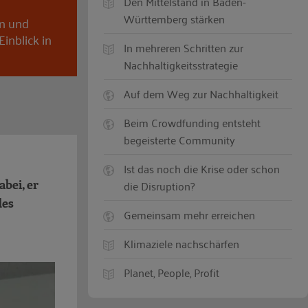
Den Mittelstand in Baden-
Württemberg stärken
en und
inblick in
In mehreren Schritten zur
Nachhaltigkeitsstrategie
Auf dem Weg zur Nachhaltigkeit
Beim Crowdfunding entsteht
begeisterte Community
Ist das noch die Krise oder schon
bei, er
die Disruption?
des
Gemeinsam mehr erreichen
Klimaziele nachschärfen
Planet, People, Profit