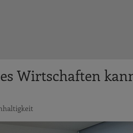
tes Wirtschaften kan
hhaltigkeit