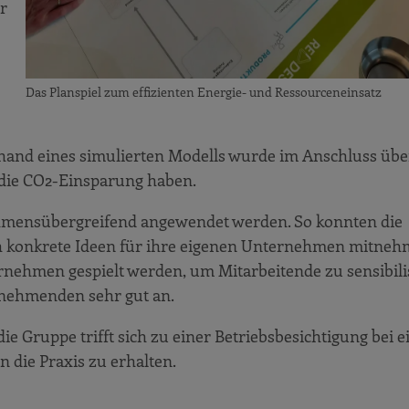
ur
Das Planspiel zum effizienten Energie- und Ressourceneinsatz
and eines simulierten Modells wurde im Anschluss übe
die CO2-Einsparung haben.
mensübergreifend angewendet werden. So konnten die
 konkrete Ideen für ihre eigenen Unternehmen mitneh
rnehmen gespielt werden, um Mitarbeitende zu sensibili
ilnehmenden sehr gut an.
 die Gruppe trifft sich zu einer Betriebsbesichtigung bei 
 die Praxis zu erhalten.