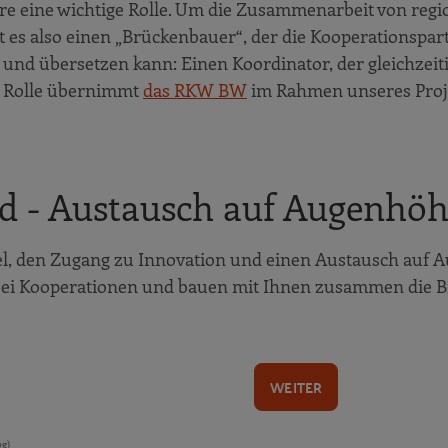
re eine wichtige Rolle. Um die Zusammenarbeit von regi
t es also einen „Brückenbauer“, der die Kooperationspar
nd übersetzen kann: Einen Koordinator, der gleichzeiti
e Rolle übernimmt
das RKW BW
im Rahmen unseres Proj
nd - Austausch auf Augenhö
iel, den Zugang zu Innovation und einen Austausch auf
 bei Kooperationen und bauen mit Ihnen zusammen die B
WEITER
pg)