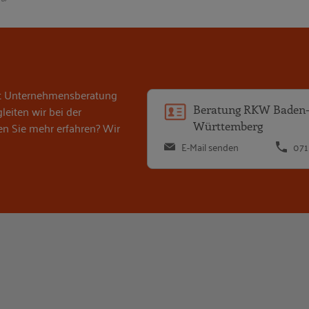
it Unternehmensberatung
eiten wir bei der
Beratung RKW Baden
en Sie mehr erfahren? Wir
Württemberg
E-Mail senden
071