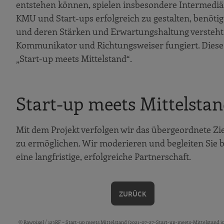
entstehen können, spielen insbesondere Intermediä
KMU und Start-ups erfolgreich zu gestalten, benötig
und deren Stärken und Erwartungshaltung versteht u
Kommunikator und Richtungsweiser fungiert. Dies
„Start-up meets Mittelstand“.
Start-up meets Mittelsta
Mit dem Projekt verfolgen wir das übergeordnete Z
zu ermöglichen. Wir moderieren und begleiten Sie
eine langfristige, erfolgreiche Partnerschaft.
ZURÜCK
© Rawpixel /
123RF
– Start-up meets Mittelstand (2021-07-27-Start-up-meets-Mittelstand.j