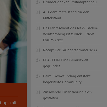
Gründer denken Prüfadapter neu
Aus dem Mittelstand für den
Mittelstand
Das Jahresevent des RKW Baden-
Württemberg ist zurück – RKW
Forum 2022
Recap: Der Gründersommer 2022
PEAKFEIN: Eine Genusswelt
gegründet
Beim Crowdfunding entsteht
begeisterte Community
Zinswende: Finanzierung aktiv
gestalten
t-ups mit