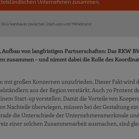
ttelständischen Unternehmen zusammen.
Brückenbauer zwischen Start-ups und Mittelstand
 Aufbau von langfristigen Partnerschaften: Das RKW B
en zusammen – und nimmt dabei die Rolle des Koordinat
on mit großen Konzernen unzufrieden. Dieser Fakt wird 
elständlern aus der Region verstärkt. Auch 70 Prozent 
nem Start-up vorstellen. Damit die Vorteile von Kooper
en Nachteile überwiegen, müssen bei der Gestaltung ein
rade die Unterschiede der Unternehmensmerkmale und
eiz einer solchen Zusammenarbeit ausmachen, sind glei