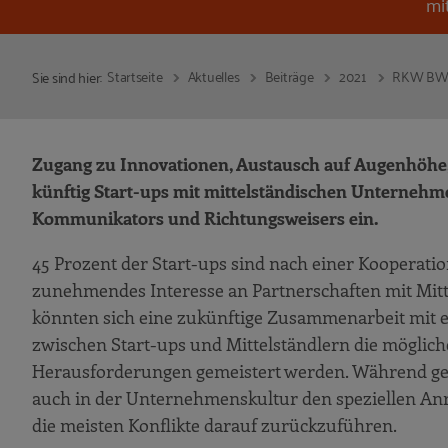
mi
Startseite
Aktuelles
Beiträge
2021
RKW BW: 
Sie sind hier:
Zugang zu Innovationen, Austausch auf Augenhöhe,
künftig Start-ups mit mittelständischen Unternehm
Kommunikators und Richtungsweisers ein.
45 Prozent der Start-ups sind nach einer Kooperati
zunehmendes Interesse an Partnerschaften mit Mitt
könnten sich eine zukünftige Zusammenarbeit mit ei
zwischen Start-ups und Mittelständlern die möglich
Herausforderungen gemeistert werden. Während ge
auch in der Unternehmenskultur den speziellen Anr
die meisten Konflikte darauf zurückzuführen.