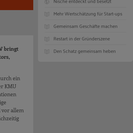
Nische entdeckt und besetzt
Mehr Wertschätzung für Start-ups
Gemeinsam Geschäfte machen
Restart in der Gründerszene
W bringt
Den Schatz gemeinsam heben
ors,
durch ein
der KMU
ationen
ige
 vor allem
chzeitig