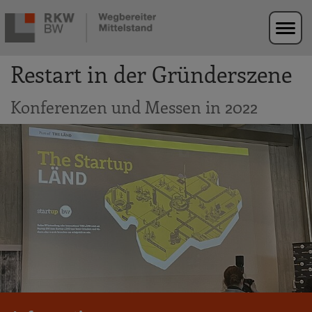
Zur Navigation springen
Zum Hauptinhalt springen
Restart in der Gründerszene
Konferenzen und Messen in 2022