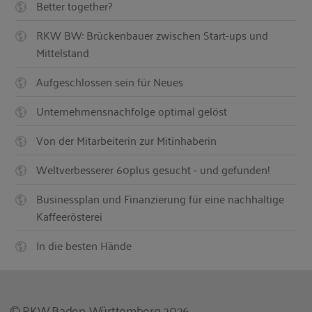
Better together?
RKW BW: Brückenbauer zwischen Start-ups und
Mittelstand
Aufgeschlossen sein für Neues
Unternehmensnachfolge optimal gelöst
Von der Mitarbeiterin zur Mitinhaberin
Weltverbesserer 60plus gesucht - und gefunden!
Businessplan und Finanzierung für eine nachhaltige
Kaffeerösterei
In die besten Hände
© RKW Baden-Württemberg 2026