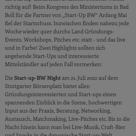
richtig auf! Beim Kongress des Ministeriums in Bad
Boll für die Partner von „Start-Up BW“ Anfang Mai
fiel der Startschuss. Inzwischen finden nahezu jede
Woche wieder quer durchs Land Gründungs-
Events, Workshops, Pitches etc. statt - und das live
und in Farbe! Zwei Highlights sollten sich
angehende Start-Ups und interessierte
Mittelständler auf jeden Fall vormerken:
Die
Start-up-BW Night
am 21. Juli 2022 auf dem
Stuttgarter Börsenplatz bietet allen
Gründungsinteressierten und Start-ups einen
spannenden Einblick in die Szene, hochwertigen
Input aus der Praxis, Beratung, Networking,
Austausch, Matchmaking, Live-Pitches etc. Bis in die
Nacht hinein kann man bei Live-Musik, Craft-Bier
und Snacks in die dynamische Start-up-Welt