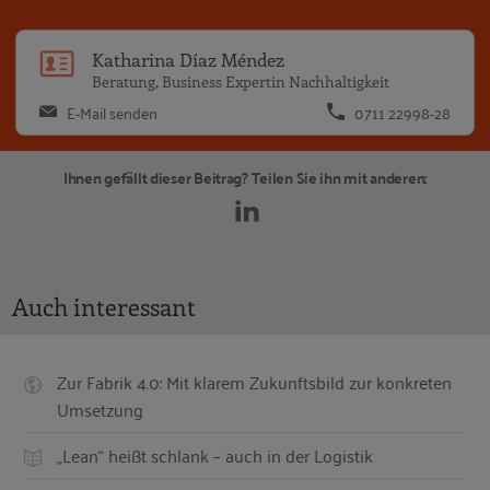
Katharina Díaz Méndez
Beratung, Business Expertin Nachhaltigkeit
E-Mail senden
0711 22998-28
Ihnen gefällt dieser Beitrag? Teilen Sie ihn mit anderen:
Auch interessant
Zur Fabrik 4.0: Mit klarem Zukunftsbild zur konkreten
Umsetzung
„Lean“ heißt schlank – auch in der Logistik