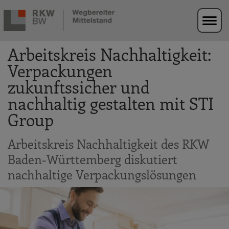
Zur Navigation springen
Zum Hauptinhalt springen
Arbeitskreis Nachhaltigkeit:
Verpackungen
zukunftssicher und
nachhaltig gestalten mit STI
Group
Arbeitskreis Nachhaltigkeit des RKW
Baden-Württemberg diskutiert
nachhaltige Verpackungslösungen