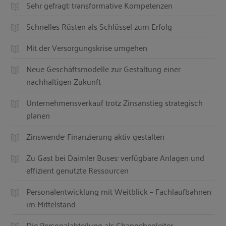
Sehr gefragt: transformative Kompetenzen
Schnelles Rüsten als Schlüssel zum Erfolg
Mit der Versorgungskrise umgehen
Neue Geschäftsmodelle zur Gestaltung einer
nachhaltigen Zukunft
Unternehmensverkauf trotz Zinsanstieg strategisch
planen
Zinswende: Finanzierung aktiv gestalten
Zu Gast bei Daimler Buses: verfügbare Anlagen und
effizient genutzte Ressourcen
Personalentwicklung mit Weitblick – Fachlaufbahnen
im Mittelstand
Die Personalabteilung als Changebegleiter