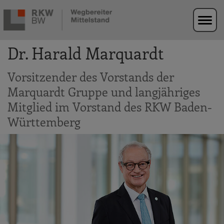
Zur Navigation springen
Zum Hauptinhalt springen
Dr. Harald Marquardt
Vorsitzender des Vorstands der
Marquardt Gruppe und langjähriges
Mitglied im Vorstand des RKW Baden-
Württemberg