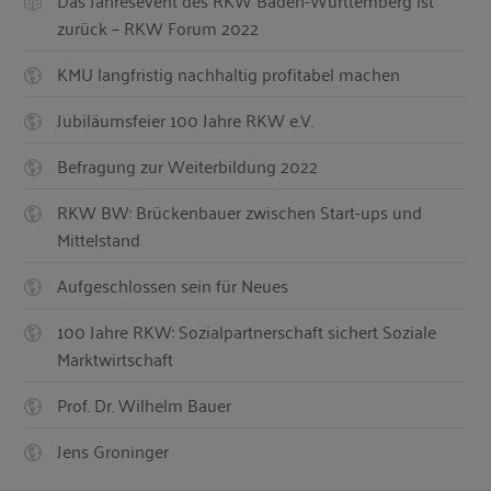
Das Jahresevent des RKW Baden-Württemberg ist
zurück – RKW Forum 2022
KMU langfristig nachhaltig profitabel machen
Jubiläumsfeier 100 Jahre RKW e.V.
Befragung zur Weiterbildung 2022
RKW BW: Brückenbauer zwischen Start-ups und
Mittelstand
Aufgeschlossen sein für Neues
100 Jahre RKW: Sozialpartnerschaft sichert Soziale
Marktwirtschaft
Prof. Dr. Wilhelm Bauer
Jens Groninger