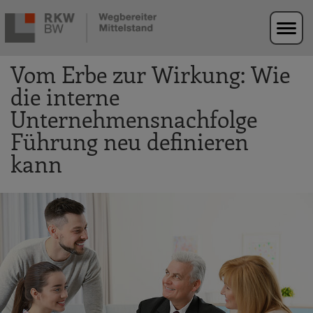
Zur Navigation springen
Zum Hauptinhalt springen
Vom Erbe zur Wirkung: Wie
die interne
Unternehmensnachfolge
Führung neu definieren
kann