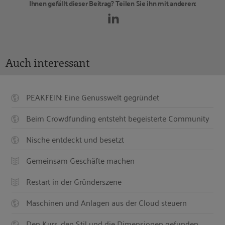
Ihnen gefällt dieser Beitrag? Teilen Sie ihn mit anderen:
Auch interessant
PEAKFEIN: Eine Genusswelt gegründet
Beim Crowdfunding entsteht begeisterte Community
Nische entdeckt und besetzt
Gemeinsam Geschäfte machen
Restart in der Gründerszene
Maschinen und Anlagen aus der Cloud steuern
Den Kurs, den Stil und die Dimensionen gefunden