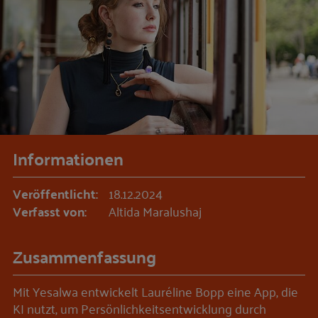
Informationen
Veröffentlicht:
18.12.2024
Verfasst von:
Altida Maralushaj
Zusammenfassung
Mit Yesalwa entwickelt Lauréline Bopp eine App, die
KI nutzt, um Persönlichkeitsentwicklung durch