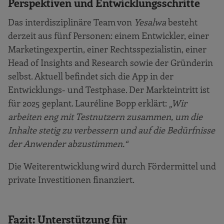
Perspektiven und Entwicklungsschritte
Das interdisziplinäre Team von
Yesalwa
besteht
derzeit aus fünf Personen: einem Entwickler, einer
Marketingexpertin, einer Rechtsspezialistin, einer
Head of Insights and Research sowie der Gründerin
selbst. Aktuell befindet sich die App in der
Entwicklungs- und Testphase. Der Markteintritt ist
für 2025 geplant. Lauréline Bopp erklärt:
„Wir
arbeiten eng mit Testnutzern zusammen, um die
Inhalte stetig zu verbessern und auf die Bedürfnisse
der Anwender abzustimmen.“
Die Weiterentwicklung wird durch Fördermittel und
private Investitionen finanziert.
Fazit: Unterstützung für