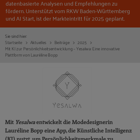
datenbasierte Analysen und Empfehlungen zu
fördern. Unterstützt vom RKW Baden-Württemberg
und AI Start, ist der Markteintritt für 2025 geplant.
Sie sind hier:
Startseite
Aktuelles
Beiträge
2025
Mit KI zur Persönlichkeitsentwicklung – Yesalwa: Eine innovative
Plattform von Lauréline Bopp
Mit
Yesalwa
entwickelt die Modedesignerin
Lauréline Bopp eine App, die Künstliche Intelligenz
(KI) nutzt, um Persönlichkeitsmerkmale zu