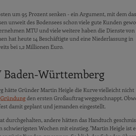
osten um 95 Prozent senken - ein Argument, mit dem da
en unweit des Bodensees schon viele gute Kunden gewo
ternehmen MTU und viele weitere haben die Dienste vo
en hat heute 14 Beschäftigte und eine Niederlassung in
eits bei 1,2 Millionen Euro.
 Baden-Württemberg
te Gründer Martin Heigle die Kurve vielleicht nicht
r
Gründung
den ersten Großauftrag weggeschnappt. Obw
 fest damit geplant und jemanden eingestellt.
t durchgehalten, andere hätten das Handtuch geschmiss
schwierigsten Wochen mit einstieg. "Martin Heigle ist e