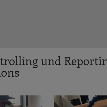
trolling und Reportin
ions