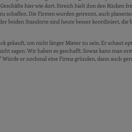
 Geschäfte hier wie dort. Streich hielt ihm den Rücken fr
u schaffen. Die Firmen wurden getrennt, auch planerisc
r beiden Standorte sind heute besser koordiniert, die 
k gekauft, um nicht länger Mieter zu sein. Er schaut op
icht sagen: Wir haben es geschafft. Sowas kann man ers
t!" Würde er nochmal eine Firma gründen, dann auch ger