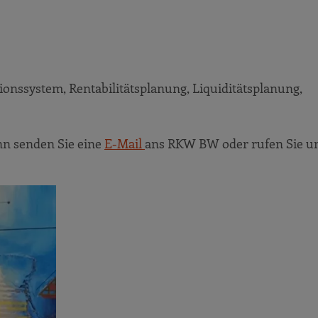
ssystem, Rentabilitätsplanung, Liquiditätsplanung,
nn senden Sie eine
E-Mail
ans RKW BW oder rufen Sie un