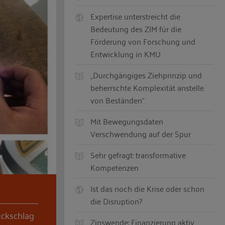
Expertise unterstreicht die
Bedeutung des ZIM für die
Förderung von Forschung und
Entwicklung in KMU
„Durchgängiges Ziehprinzip und
beherrschte Komplexität anstelle
von Beständen“
Mit Bewegungsdaten
Verschwendung auf der Spur
Sehr gefragt: transformative
Kompetenzen
Ist das noch die Krise oder schon
die Disruption?
ückschlag
Zinswende: Finanzierung aktiv