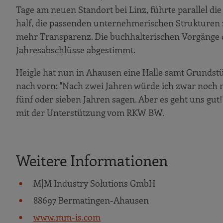
Tage am neuen Standort bei Linz, führte parallel die
half, die passenden unternehmerischen Strukturen z
mehr Transparenz. Die buchhalterischen Vorgänge de
Jahresabschlüsse abgestimmt.
Heigle hat nun in Ahausen eine Halle samt Grundstüc
nach vorn: "Nach zwei Jahren würde ich zwar noch n
fünf oder sieben Jahren sagen. Aber es geht uns gu
mit der Unterstützung vom RKW BW.
Weitere Informationen
M|M Industry Solutions GmbH
88697 Bermatingen-Ahausen
www.mm-is.com