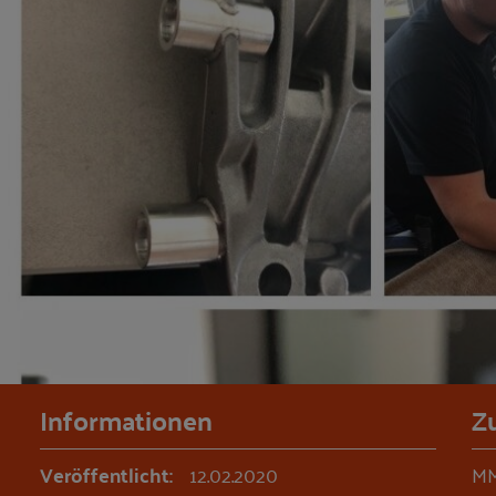
Informationen
Z
Veröffentlicht:
12.02.2020
MM