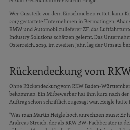
erklärt Geschäftsführer Martin Heigle.
Wer Gussteile vor dem Einschmelzen rettet, kann K
2017 gestartete Unternehmen in Bermatingen-Ahaus
BMW und Automobilzulieferer ZF, das Luftfahrtun
Industry Solutions schätzen gelernt. Das Unternehm
Österreich. 2019, im zweiten Jahr, lag der Umsatz ber
Rückendeckung vom RKW
Ohne Rückendeckung vom RKW Baden-Württemberg hät
bekommen. Ein Mitbewerber hat ihm kurz nach de
Auftrag schon schriftlich zugesagt war, Heigle hatte
"Was man Martin Heigle hoch anrechnen muss: Er ha
Andreas Streich, der als RKW BW-Fachberater in den 