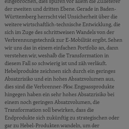
eingebrochen, dies spüren vor allem die Zulieferer
der zweiten und dritten Ebene. Gerade in Baden-
Württemberg herrscht viel Unsicherheit über die
weitere wirtschaftlich-technische Entwicklung, die
sich im Zuge des schrittweisen Wandels von der
Verbrennungstechnik zur E-Mobilität ergibt. Sehen
wir uns das in einem einfachen Portfolio an, dann
verstehen wir, weshalb die Transformation in
diesem Fall so schwierig ist und zäh verläuft.
Hebelprodukte zeichnen sich durch ein geringes
Absatzrisiko und ein hohes Absatzvolumen aus,
dies sind die Verbrenner-Pkw. Engpassprodukte
hingegen haben ein sehr hohes Absatzrisiko bei
einem noch geringen Absatzvolumen, die
Transformation soll bewirken, dass die
Endprodukte sich zukünftig zu strategischen oder
gar zu Hebel-Produkten wandeln, um der