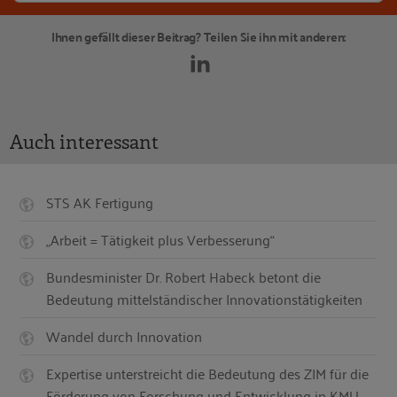
Ihnen gefällt dieser Beitrag? Teilen Sie ihn mit anderen:
Auch interessant
STS AK Fertigung
„Arbeit = Tätigkeit plus Verbesserung“
Bundesminister Dr. Robert Habeck betont die
Bedeutung mittelständischer Innovationstätigkeiten
Wandel durch Innovation
Expertise unterstreicht die Bedeutung des ZIM für die
Förderung von Forschung und Entwicklung in KMU