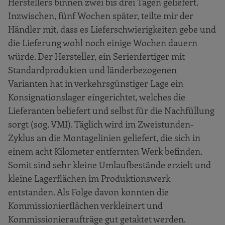
Herstellers binnen zwei bis drei Tagen geliefert.
Inzwischen, fünf Wochen später, teilte mir der
Händler mit, dass es Lieferschwierigkeiten gebe und
die Lieferung wohl noch einige Wochen dauern
würde. Der Hersteller, ein Serienfertiger mit
Standardprodukten und länderbezogenen
Varianten hat in verkehrsgünstiger Lage ein
Konsignationslager eingerichtet, welches die
Lieferanten beliefert und selbst für die Nachfüllung
sorgt (sog. VMI). Täglich wird im Zweistunden-
Zyklus an die Montagelinien geliefert, die sich in
einem acht Kilometer entfernten Werk befinden.
Somit sind sehr kleine Umlaufbestände erzielt und
kleine Lagerflächen im Produktionswerk
entstanden. Als Folge davon konnten die
Kommissionierflächen verkleinert und
Kommissionieraufträge gut getaktet werden.