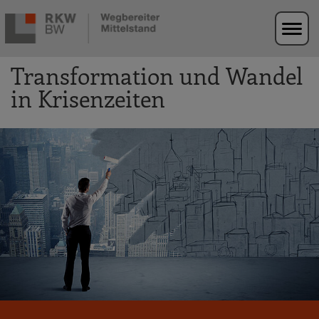
Zur Navigation springen
Zum Hauptinhalt springen
Transformation und Wandel
in Krisenzeiten