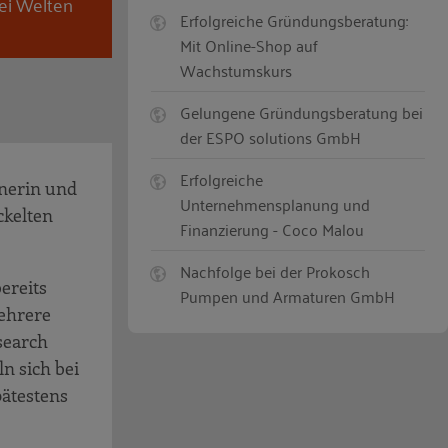
wei Welten
Erfolgreiche Gründungsberatung:
Mit Online-Shop auf
Wachstumskurs
Gelungene Gründungsberatung bei
der ESPO solutions GmbH
Erfolgreiche
gnerin und
Unternehmensplanung und
ckelten
Finanzierung - Coco Malou
Nachfolge bei der Prokosch
ereits
Pumpen und Armaturen GmbH
ehrere
search
n sich bei
pätestens