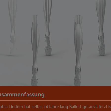
usammenfassung
hia Lindner hat selbst 14 Jahre lang Ballett getanzt. Jetzt is