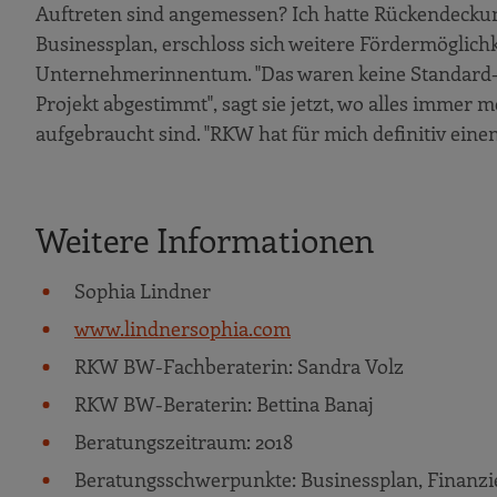
Auftreten sind angemessen? Ich hatte Rückendeckung
Businessplan, erschloss sich weitere Fördermöglich
Unternehmerinnentum. "Das waren keine Standard-L
Projekt abgestimmt", sagt sie jetzt, wo alles immer
aufgebraucht sind. "RKW hat für mich definitiv eine
Weitere Informationen
Sophia Lindner
www.lindnersophia.com
RKW BW-Fachberaterin: Sandra Volz
RKW BW-Beraterin: Bettina Banaj
Beratungszeitraum: 2018
Beratungsschwerpunkte: Businessplan, Finanzi