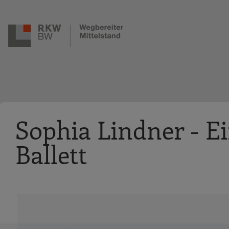
Zur Navigation springen
Zum Hauptinhalt springen
Sophia Lindner - Ei
Ballett