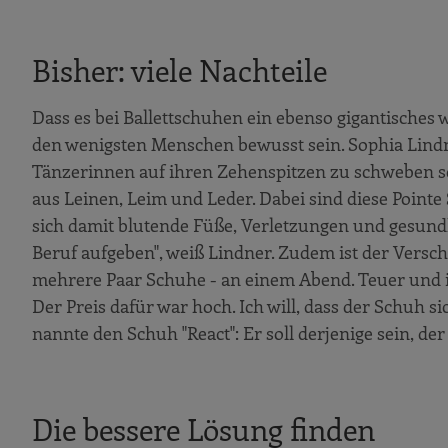
Bisher: viele Nachteile
Dass es bei Ballettschuhen ein ebenso gigantisches 
den wenigsten Menschen bewusst sein. Sophia Lindn
Tänzerinnen auf ihren Zehenspitzen zu schweben sch
aus Leinen, Leim und Leder. Dabei sind diese Point
sich damit blutende Füße, Verletzungen und gesundh
Beruf aufgeben", weiß Lindner. Zudem ist der Verschl
mehrere Paar Schuhe - an einem Abend. Teuer und in
Der Preis dafür war hoch. Ich will, dass der Schuh s
nannte den Schuh "React": Er soll derjenige sein, der
Die bessere Lösung finden