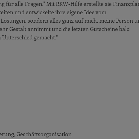
 für alle Fragen." Mit RKW-Hilfe erstellte sie Finanzpl
keiten und entwickelte ihre eigene Idee vom
ösungen, sondern alles ganz auf mich, meine Person 
 mehr Gestalt annimmt und die letzten Gutscheine bald
n Unterschied gemacht."
erung, Geschäftsorganisation