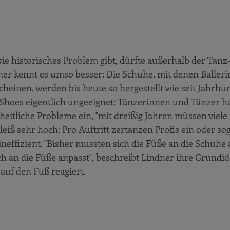
wie historisches Problem gibt, dürfte außerhalb der Tan
er kennt es umso besser: Die Schuhe, mit denen Baller
einen, werden bis heute so hergestellt wie seit Jahrhu
e Shoes eigentlich ungeeignet: Tänzerinnen und Tänzer 
eitliche Probleme ein, "mit dreißig Jahren müssen viele
eiß sehr hoch: Pro Auftritt zertanzen Profis ein oder so
effizient. "Bisher mussten sich die Füße an die Schuhe 
ich an die Füße anpasst", beschreibt Lindner ihre Grundid
 auf den Fuß reagiert.