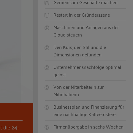
Gemeinsam Geschäfte machen
Restart in der Gründerszene
Maschinen und Anlagen aus der
Cloud steuern
Den Kurs, den Stil und die
Dimensionen gefunden
Unternehmensnachfolge optimal
gelöst
Von der Mitarbeiterin zur
Mitinhaberin
Businessplan und Finanzierung für
eine nachhaltige Kaffeerösterei
t die 24-
Firmenübergabe in sechs Wochen