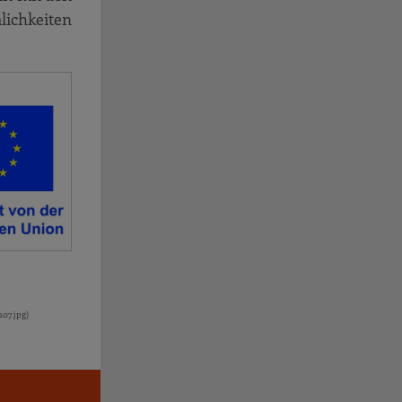
lichkeiten
07.jpg)