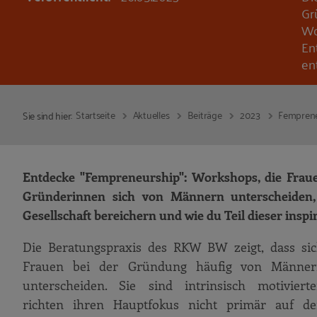
Gr
Wo
En
en
Startseite
Aktuelles
Beiträge
2023
Femprene
Sie sind hier:
Entdecke "Fempreneurship": Workshops, die Frauen
Gründerinnen sich von Männern unterscheiden, 
Gesellschaft bereichern und wie du Teil dieser insp
Die Beratungspraxis des RKW BW zeigt, dass si
Frauen bei der Gründung häufig von Männer
unterscheiden. Sie sind intrinsisch motivierte
richten ihren Hauptfokus nicht primär auf d