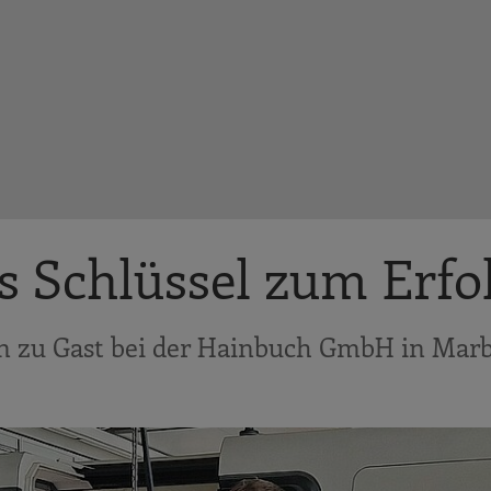
s Schlüssel zum Erfo
ion zu Gast bei der Hainbuch GmbH in Ma