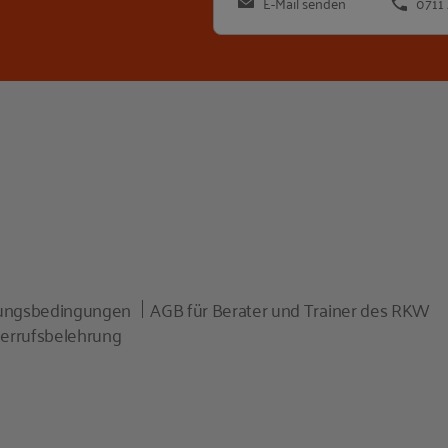
E-Mail senden
0711
zungsbedingungen
AGB für Berater und Trainer des RKW
errufsbelehrung