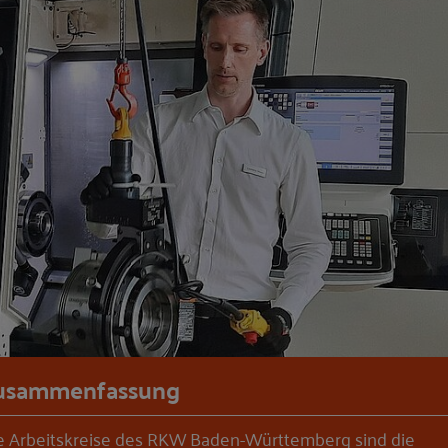
usammenfassung
e Arbeitskreise des RKW Baden-Württemberg sind die