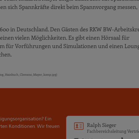
ssen sich Spannkräfte direkt beim Spannvorgang messen,
n 600 in Deutschland. Den Gästen des RKW BW-Arbeitskr
nen vielen Möglichkeiten. Es gibt einen Hörsaal für
um für Vorführungen und Simulationen und einen Loun
chen.
gung_Hainbuch_Clemens_Mayer_komp.jpg)
rtigungsorganisation? Ein
erten Konditionen. Wir freuen
Ralph Sieger
Fachbereichsleitung Vertr